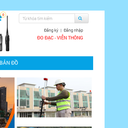
0
Đăng ký
|
Đăng nhập
ĐO ĐẠC - VIỄN THÔNG
BẢN ĐỒ