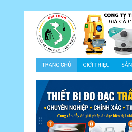
TRANG CHỦ
GIỚI THIỆU
SẢN