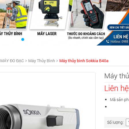
MÁY ĐO ĐẠC
Máy Thủy Bình
Máy thủy bình Sokkia B40a
Máy thủ
Liên hệ
Mã sản ph
Số lượng: