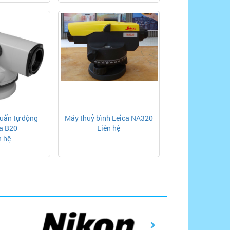
uẩn tự động
Máy thuỷ bình Leica NA320
a B20
Liên hệ
n hệ