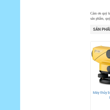
​Cảm ơn quý k
sản phẩm, quý
SẢN PHẨ
Máy thủy b