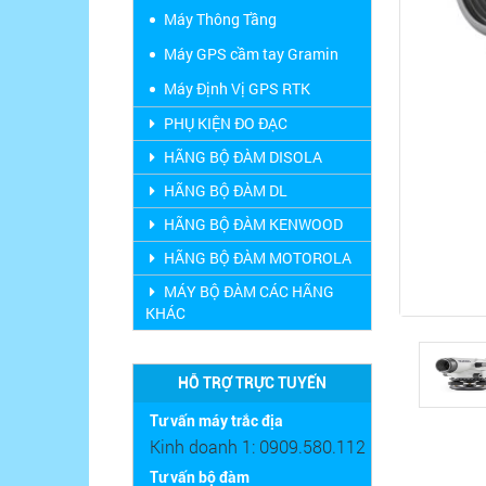
Máy Thông Tầng
Máy GPS cầm tay Gramin
Máy Định Vị GPS RTK
PHỤ KIỆN ĐO ĐẠC
HÃNG BỘ ĐÀM DISOLA
HÃNG BỘ ĐÀM DL
HÃNG BỘ ĐÀM KENWOOD
HÃNG BỘ ĐÀM MOTOROLA
MÁY BỘ ĐÀM CÁC HÃNG
KHÁC
HỖ TRỢ TRỰC TUYẾN
Tư vấn máy trắc địa
Kinh doanh 1: 0909.580.112
Tư vấn bộ đàm