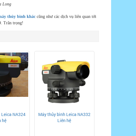
ịa Long
máy thủy bình khác
cũng như các dịch vụ liên quan tới
9. Trân trọng!
h Leica NA324
Máy thủy bình Leica NA332
n hệ
Liên hệ