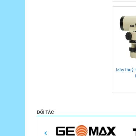
Máy thuỷ 
ĐỐI TÁC