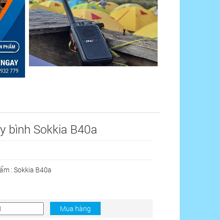
y bình Sokkia B40a
ẩm :
Sokkia B40a
Mua hàng