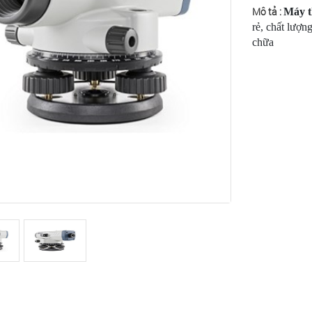
Mô tả :
Máy t
rẻ, chất lượn
chữa