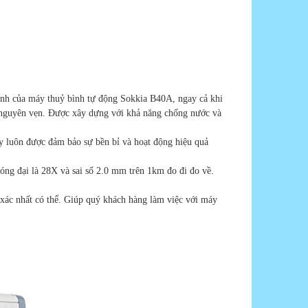
ịnh của máy thuỷ bình tự động Sokkia B40A, ngay cả khi
iữ nguyên vẹn. Được xây dựng với khả năng chống nước và
y luôn được đảm bảo sự bền bỉ và hoạt động hiệu quả
óng đại là 28X và sai số 2.0 mm trên 1km đo đi đo về.
 xác nhất có thể. Giúp quý khách hàng làm việc với máy