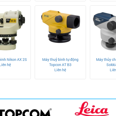
bình Nikon AX 2S
Máy thuỷ bình tự động
Máy thủy ch
Liên hệ
Topcon AT B3
Sokki
Liên hệ
Liê