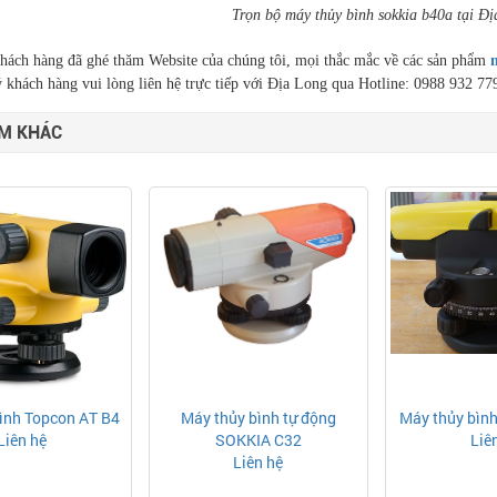
Trọn bộ máy thủy bình sokkia b40a tại Đ
hách hàng đã ghé thăm Website của chúng tôi, mọi thắc mắc về các sản phẩm
 khách hàng vui lòng liên hệ trực tiếp với Địa Long qua Hotline: 0988 932 77
M KHÁC
ình Topcon AT B4
Máy thủy bình tự động
Máy thủy bìn
Liên hệ
SOKKIA C32
Liê
Liên hệ