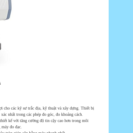
A
 cho các kỹ sư trắc địa, kỹ thuật và xây dựng. Thiết bị
 xác nhất trong các phép đo góc, đo khoảng cách.
thiết kế với tăng cường độ tin cậy cao hơn trong môi
g máy đo đạc.