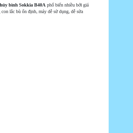
hủy bình Sokkia B40A
phổ biến nhiều bởi giá
g con lắc bù ổn định, máy dễ sử dụng, dễ sửa