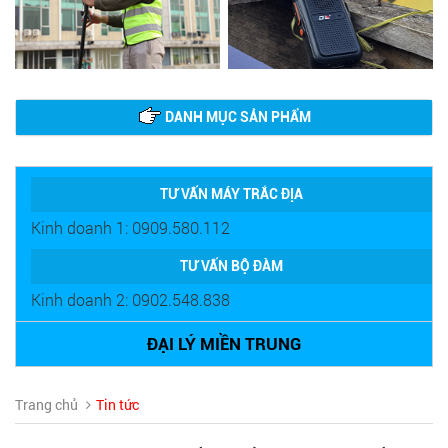
DANH MỤC SẢN PHẨM
TƯ VẤN MÁY TRẮC ĐỊA
Kinh doanh 1: 0909.580.112
TƯ VẤN BỘ ĐÀM
Kinh doanh 2: 0902.548.838
ĐẠI LÝ MIỀN TRUNG
Trang chủ
Tin tức