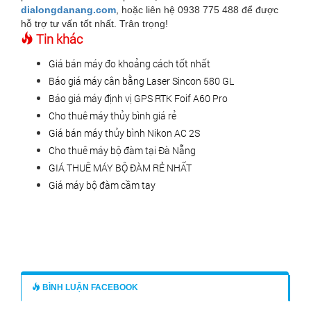
dialongdanang.com
, hoặc liên hệ 0938 775 488 để được
hỗ trợ tư vấn tốt nhất. Trân trọng!
Tin khác
Giá bán máy đo khoảng cách tốt nhất
Báo giá máy cân bằng Laser Sincon 580 GL
Báo giá máy định vị GPS RTK Foif A60 Pro
Cho thuê máy thủy bình giá rẻ
Giá bán máy thủy bình Nikon AC 2S
Cho thuê máy bộ đàm tại Đà Nẵng
GIÁ THUÊ MÁY BỘ ĐÀM RẺ NHẤT
Giá máy bộ đàm cầm tay
BÌNH LUẬN FACEBOOK