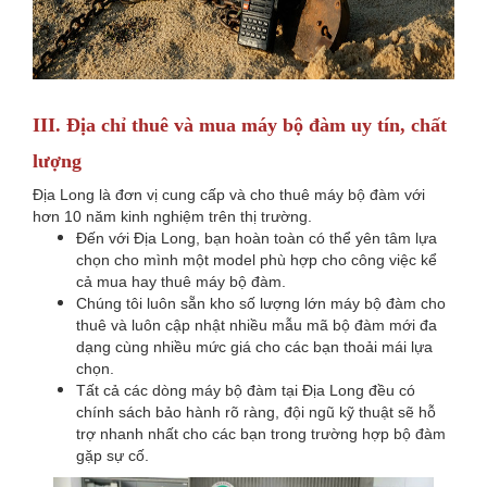
III.
Địa chỉ thuê và mua máy bộ đàm uy tín, chất
lượng
Địa Long là đơn vị cung cấp và cho thuê máy bộ đàm với
hơn 10 năm kinh nghiệm trên thị trường.
Đến với Địa Long, bạn hoàn toàn có thể yên tâm lựa
chọn cho mình một model phù hợp cho công việc kể
cả mua hay thuê máy bộ đàm.
Chúng tôi luôn sẵn kho số lượng lớn máy bộ đàm cho
thuê và luôn cập nhật nhiều mẫu mã bộ đàm mới đa
dạng cùng nhiều mức giá cho các bạn thoải mái lựa
chọn.
Tất cả các dòng máy bộ đàm tại Địa Long đều có
chính sách bảo hành rõ ràng, đội ngũ kỹ thuật sẽ hỗ
trợ nhanh nhất cho các bạn trong trường hợp bộ đàm
gặp sự cố.