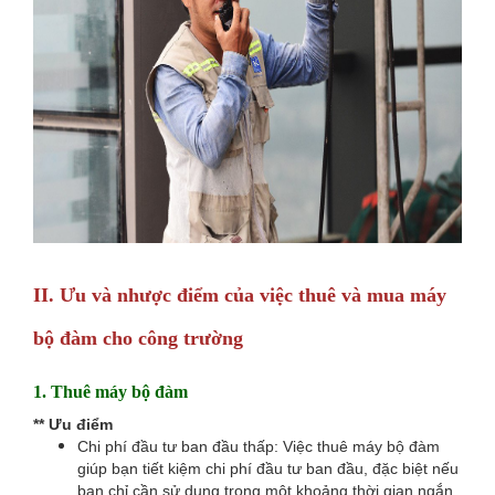
II.
Ưu và nhược điểm của việc thuê và mua máy
bộ đàm cho công trường
1.
Thuê máy bộ đàm
** Ưu điểm
Chi phí đầu tư ban đầu thấp: Việc thuê máy bộ đàm
giúp bạn tiết kiệm chi phí đầu tư ban đầu, đặc biệt nếu
bạn chỉ cần sử dụng trong một khoảng thời gian ngắn.