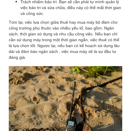
Trách nhiệm bảo trì: Bạn sẽ cần phải tự mình quản lý
việc bảo tri và sửa chữa, điều này có thể mất thời gian
và công sức.
Tóm lại, việc lựa chọn giữa thuê hay mua máy bộ đàm cho
công trường phụ thuộc vào nhiều yếu tố, bao gồm: Ngân
sách, thời gian sử dụng và nhu cầu công việc. Nếu bạn chỉ
cần sử dụng máy trong một thời gian ngắn, việc thuê có thể
là lựa chọn tốt. Ngược lại, nếu bạn có kế hoạch sử dụng lâu
dài và đảm bảo ngân sách , việc mua máy sẽ là sự đầu tư
đáng giá.