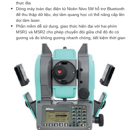
thực địa
Dòng máy toàn đạc điện tử Niokn Nivo 5M hỗ trợ Bluetooth
để thu thập dữ liệu, dọi tâm quang học có thể nâng cấp lên
dọi tâm laser.
Phần mềm dễ sử dụng, giao thức hiện đại với hai phím
MSR1 và MSR2 cho phép chuyển đội giữa chế độ đo có
gương và đo không gương nhanh chóng, tiết kiệm thời gian