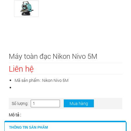
Máy toàn đạc Nikon Nivo 5M
Liên hệ
Mã sản phẩm :
Nikon Nivo 5M
Số lượng:
Mua hàng
Mô tả :
THÔNG TIN SẢN PHẨM