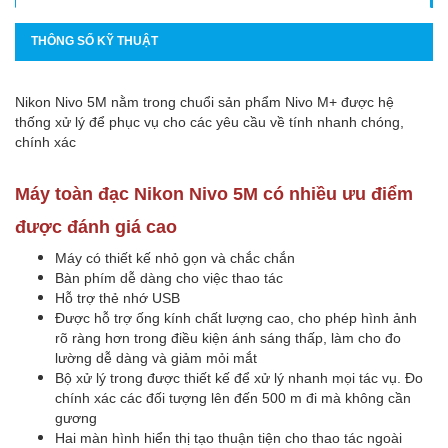
THÔNG SỐ KỸ THUẬT
Nikon Nivo 5M nằm trong chuổi sản phẩm Nivo M+ được hệ
thống xử lý để phục vụ cho các yêu cầu về tính nhanh chóng,
chính xác
Máy toàn đạc Nikon Nivo 5M có nhiều ưu điểm
được đánh giá cao
Máy có thiết kế nhỏ gọn và chắc chắn
Bàn phím dễ dàng cho việc thao tác
Hỗ trợ thẻ nhớ USB
Được hỗ trợ ống kính chất lượng cao, cho phép hình ảnh
rõ ràng hơn trong điều kiện ánh sáng thấp, làm cho đo
lường dễ dàng và giảm mỏi mắt
Bộ xử lý trong được thiết kế để xử lý nhanh mọi tác vụ. Đo
chính xác các đối tượng lên đến 500 m đi mà không cần
gương
Hai màn hình hiển thị tạo thuận tiện cho thao tác ngoài