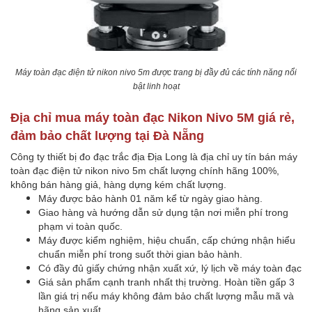
Máy toàn đạc điện tử nikon nivo 5m được trang bị đầy đủ các tính năng nổi
bật linh hoạt
Địa chỉ mua máy toàn đạc Nikon Nivo 5M giá rẻ,
đảm bảo chất lượng tại Đà Nẵng
Công ty thiết bị đo đạc trắc địa Địa Long là địa chỉ uy tín bán máy
toàn đạc điện tử nikon nivo 5m chất lượng chính hãng 100%,
không bán hàng giả, hàng dựng kém chất lượng.
Máy được bảo hành 01 năm kể từ ngày giao hàng.
Giao hàng và hướng dẫn sử dụng tận nơi miễn phí trong
phạm vi toàn quốc.
Máy được kiểm nghiệm, hiệu chuẩn, cấp chứng nhận hiểu
chuẩn miễn phí trong suốt thời gian bảo hành.
Có đầy đủ giấy chứng nhận xuất xứ, lý lịch về máy toàn đạc
Giá sản phẩm cạnh tranh nhất thị trường. Hoàn tiền gấp 3
lần giá trị nếu máy không đảm bảo chất lượng mẫu mã và
hãng sản xuất