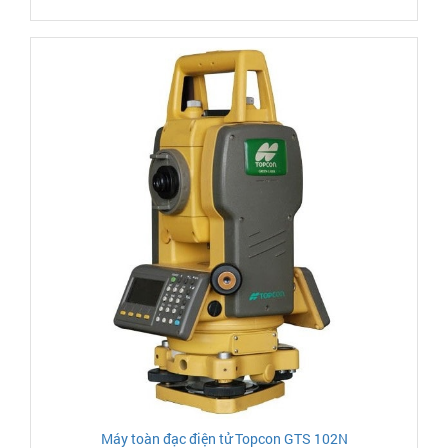
Máy toàn đạc điện tử Topcon GTS 102N