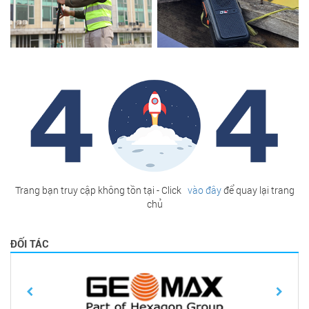
Trang bạn truy cập không tồn tại - Click
vào đây
để quay lại trang
chủ
ĐỐI TÁC