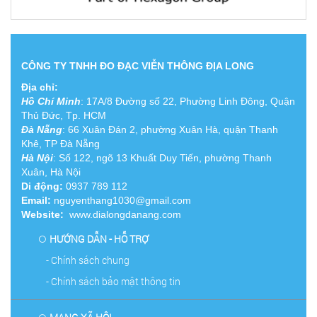
CÔNG TY TNHH ĐO ĐẠC VIỄN THÔNG ĐỊA LONG
Địa chỉ:
Hồ Chí Minh
:
17A/8 Đường số 22, Phường Linh Đông, Quận
Thủ Đức, Tp. HCM
Đà Nẵng
: 66 Xuân Đán 2, phường Xuân Hà, quận Thanh
Khê, TP Đà Nẵng
Hà Nội
: Số 122, ngõ 13 Khuất Duy Tiến, phường Thanh
Xuân, Hà Nội
Di động:
0937 789 112
Email:
nguyenthang1030@gmail.com
Website:
www.dialongdanang.com
HƯỚNG DẪN - HỖ TRỢ
- Chính sách chung
- Chính sách bảo mật thông tin