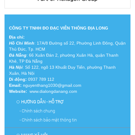
CÔNG TY TNHH ĐO ĐẠC VIỄN THÔNG ĐỊA LONG
Địa chỉ:
Hồ Chí Minh
:
17A/8 Đường số 22, Phường Linh Đông, Quận
Thủ Đức, Tp. HCM
Đà Nẵng
: 66 Xuân Đán 2, phường Xuân Hà, quận Thanh
Khê, TP Đà Nẵng
Hà Nội
: Số 122, ngõ 13 Khuất Duy Tiến, phường Thanh
Xuân, Hà Nội
Di động:
0937 789 112
Email:
nguyenthang1030@gmail.com
Website:
www.dialongdanang.com
HƯỚNG DẪN - HỖ TRỢ
- Chính sách chung
- Chính sách bảo mật thông tin