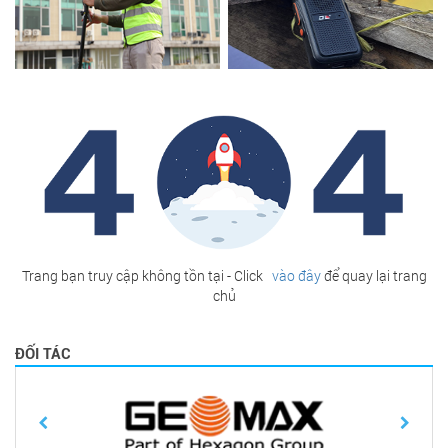
Trang bạn truy cập không tồn tại - Click
vào đây
để quay lại trang
chủ
ĐỐI TÁC