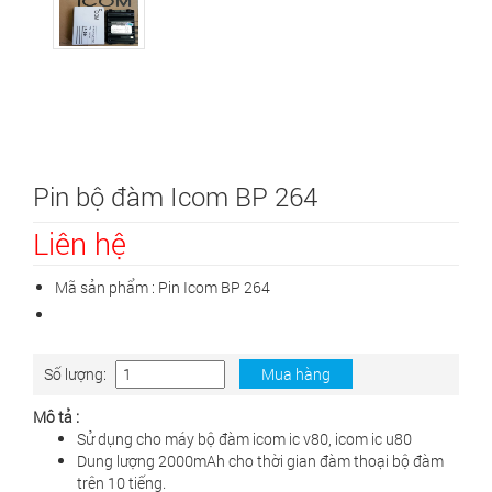
Pin bộ đàm Icom BP 264
Liên hệ
Mã sản phẩm :
Pin Icom BP 264
Số lượng:
Mua hàng
Mô tả :
Sử dụng cho máy bộ đàm icom ic v80, icom ic u80
Dung lượng 2000mAh cho thời gian đàm thoại bộ đàm
trên 10 tiếng.