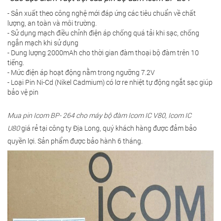
- Sản xuất theo công nghệ mới đáp ứng các tiêu chuẩn về chất
lượng, an toàn và môi trường.
- Sử dụng mạch điều chỉnh điện áp chống quá tải khi sạc, chống
ngắn mạch khi sử dụng
- Dung lượng 2000mAh cho thời gian đàm thoại bộ đàm trên 10
tiếng.
- Mức điện áp hoạt động nằm trong ngưỡng 7.2V
-
Loại Pin Ni-Cd (Nikel Cadmium) có lơ re nhiệt tự động ngắt sạc giúp
bảo vệ pin
Mua pin Icom BP- 264 cho máy bộ đàm Icom IC V80, Icom IC
U80
giá rẻ tại công ty Địa Long, quý khách hàng được đảm bảo
quyền lợi. Sản phẩm được bảo hành 6 tháng.