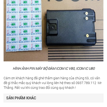
HÌNH ẢNH PIN MÁY BỘ ĐÀM ICOM IC V80, ICOM IC U80
Cám ơn khách hàng đã ghé thăm gian hàng của chúng tôi, có vấn
đề gì thắc mắc quý khách vui lòng liên hệ theo số 0937.789.112 Mr
Thắng. Rất vui khi cùng trao đổi cùng quý khách !
SẢN PHẨM KHÁC