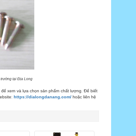
ị trường tại Địa Long
i để xem và lựa chọn sản phẩm chất lượng. Để biết
Website:
https://dialongdanang.com/
hoặc liên hệ