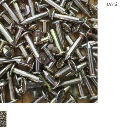
Mô tả :