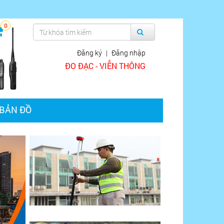
0
Đăng ký
|
Đăng nhập
ĐO ĐẠC - VIỄN THÔNG
BẢN ĐỒ