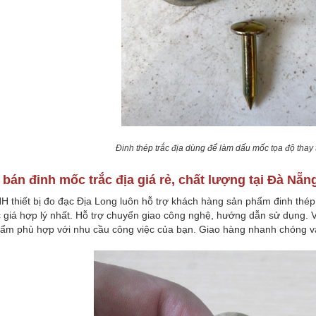
Đinh thép trắc địa dùng để làm dấu mốc tọa độ thay
hỉ bán đinh mốc trắc địa giá rẻ, chất lượng tại Đà Nẵn
 thiết bị đo đạc Địa Long luôn hỗ trợ khách hàng sản phẩm đinh thép 
giá hợp lý nhất. Hỗ trợ chuyển giao công nghệ, hướng dẫn sử dụng. Với đội
ẩm phù hợp với nhu cầu công việc của bạn. Giao hàng nhanh chóng 