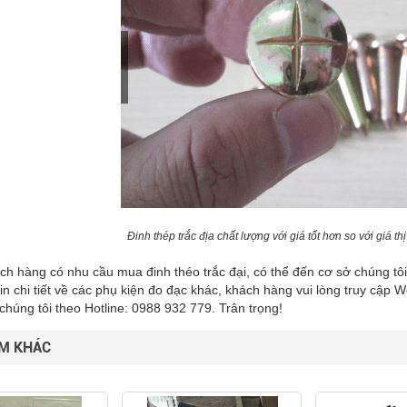
Đinh thép trắc địa chất lượng với giá tốt hơn so với giá th
h hàng có nhu cầu mua đinh théo trắc đại, có thể đến cơ sở chúng tô
in chi tiết về các phụ kiện đo đạc khác, khách hàng vui lòng truy cập 
i chúng tôi theo Hotline: 0988 932 779. Trân trọng!
M KHÁC