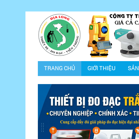
TRANG CHỦ
GIỚI THIỆU
SẢN