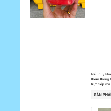
Nếu quý khác
thêm thông t
trực tiếp vớ
SẢN PHẨ