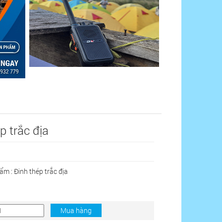
p trắc địa
ẩm :
Đinh thép trắc địa
Mua hàng