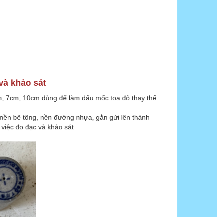
và khảo sát
m, 7cm, 10cm dùng để làm dấu mốc tọa độ thay thế
g nền bê tông, nền đường nhựa, gắn gửi lên thành
 việc đo đạc và khảo sát